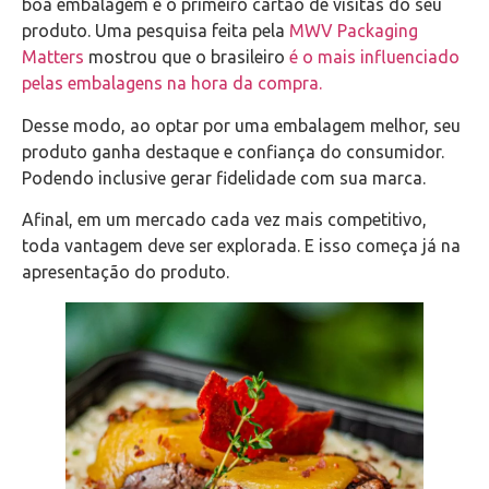
boa embalagem é o primeiro cartão de visitas do seu
produto. Uma pesquisa feita pela
MWV Packaging
Matters
mostrou que o brasileiro
é o mais influenciado
pelas embalagens na hora da compra.
Desse modo, ao optar por uma embalagem melhor, seu
produto ganha destaque e confiança do consumidor.
Podendo inclusive gerar fidelidade com sua marca.
Afinal, em um mercado cada vez mais competitivo,
toda vantagem deve ser explorada. E isso começa já na
apresentação do produto.