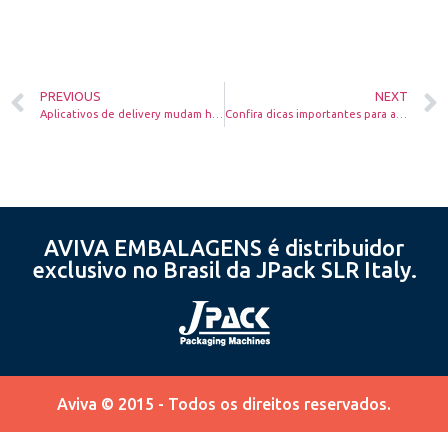
PREVIOUS
NEXT
Aplicativos de delivery mudam hábitos de consumo
Confira dicas importantes para abrir a sua Rotisseria em 2022
AVIVA EMBALAGENS é distribuidor
exclusivo no Brasil da JPack SLR Italy.
Aviva © 2015 - Todos os direitos reservados.