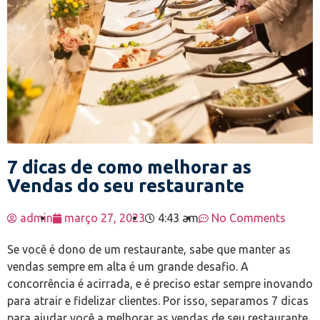
7 dicas de como melhorar as
Vendas do seu restaurante
admin
março 27, 2023
4:43 am
No Comments
Se você é dono de um restaurante, sabe que manter as
vendas sempre em alta é um grande desafio. A
concorrência é acirrada, e é preciso estar sempre inovando
para atrair e fidelizar clientes. Por isso, separamos 7 dicas
para ajudar você a melhorar as vendas de seu restaurante.