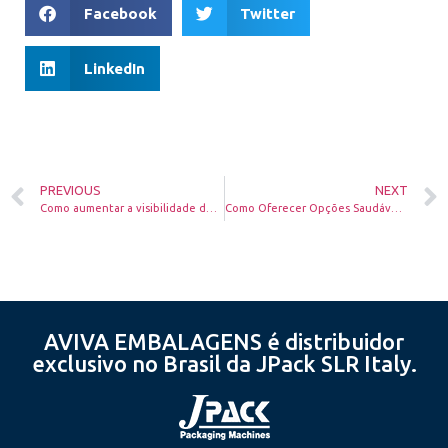
Facebook
Twitter
LinkedIn
PREVIOUS
NEXT
Como aumentar a visibilidade do seu restaurante com uma estratégia de marketing digital
Como Oferecer Opções Saudáveis em Rotisseries e Delicatessen
AVIVA EMBALAGENS é distribuidor
exclusivo no Brasil da JPack SLR Italy.